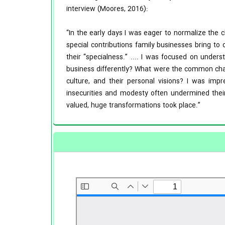
interview (Moores, 2016):
“In the early days I was eager to normalize the 
special contributions family businesses bring to
their “specialness.” .... I was focused on under
business differently? What were the common chall
culture, and their personal visions? I was i
insecurities and modesty often undermined their
valued, huge transformations took place.”