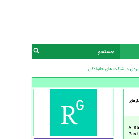
هبردی در شرکت های خانوادگی
ازهای
A St
Past 