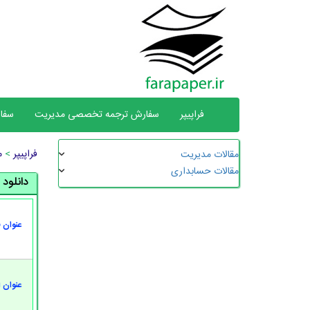
فراپیپر
سفارش ترجمه تخصصی مدیریت
سفا
فراپیپر
>
م
مقالات مدیریت
مقالات حسابداری
دانلود
عنوان 
عنوان 