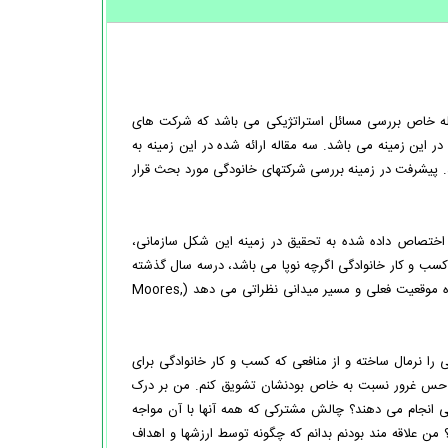
له خاص بررسی مسائل استراتژیکی می باشد که شرکت های
 این زمینه می باشد. سه مقاله ارائه شده در این زمینه به
د. پیشرفت در زمینه بررسی شرکتهای خانودگی مورد بحث قرار
اختصاص داده شده به تحقیق در زمینه این شکل سازمانی،
 کسب و کار خانوادگی اگرچه نوپا می باشد، درسه سال گذشته
مسیر زیادی طی کرده است. John Ward ، محقق در زمینه مذکور در مصاحبه اخیر، درباره موقعیت فعلی و مسیر میدانی نظراتی می دهد (Moores,
را نرمال ساخته و از منافعی که کسب و کار خانوادگی برای
 به حس غرور نسبت به خاص بودنشان تشویق کنم. من بر درک
تی انجام می دهند؟ چالش مشترکی که همه آنها با آن مواجه
ن علاقه مند بودنم بدانم که چگونه توسط ارزشها و اهداف