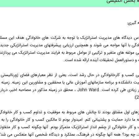
ه بخش انگلیسی
 گیری:
اس دیدگاه های مدیریت استراتژیک با توجه به شرکت های خانوادگی هدف این مسئ
دگی با آنها مواجه می شوند و همچنین ارزیابی پیشرفتهای مدیریت استراتژیکی جدید در
 مولفه های متغیر و ترکیبی از عوامل مربوط به فرایند مدیریت استراتژیک می پردازن
 و دستورالعمل تحقیقات آینده ارائه شده است.
ی کسب و کارخانوادگی در حال رشد است، یعنی از نظر معیارهای فضای ژورنالیستی 
ت دانشکده و برنامه سازمانهای آموزش عالی یا محققین و مشاورین این زمینه. زمینه
2
زهای اول مشتاق بودند تا چالش های مربوط به موفقیت و تداوم کسب و کار خانوادگی 
ه ما دارد حمایت و پشتیبانی کنم. امیدوار بودم تا مالکین کسب و کار خانوادگی را
و کار خانوادگی از چشم انداز استراتژیک متمرکز بودم. آنها چگونه کسب و کار متفاو
د، چه بود؟ همه آنها چگونه در فرهنگ، عملکرد و دیدگاه شخصی آنها منعکس می شد؟ م