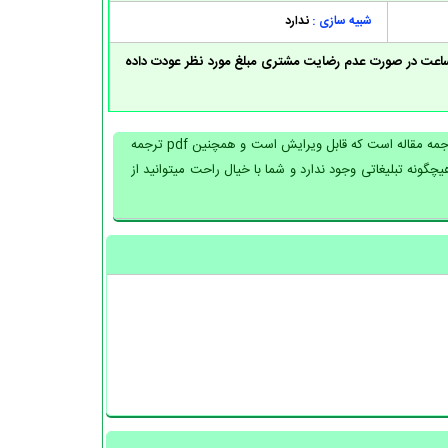
شبیه سازی :
ندارد
مه دارای وضعیت طلایی بوده و تا 24 ساعت در صورت عدم رضایت مشتری مبلغ مورد نظر عودت داده
بعد از خرید این محصول یک فایل برای شما قابل دانلود خواهد بود که دارای ورد (word) ترجمه مقاله است که قابل ویرایش است و همچنین pdf ترجمه
دانلود هیچگونه تبلیغاتی وجود ندارد و شما با خیال راحت میتوانید از