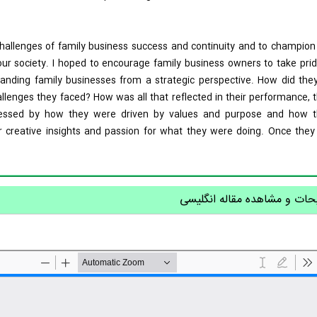
challenges of family business success and continuity and to champion
 our society. I hoped to encourage family business owners to take prid
standing family businesses from a strategic perspective. How did the
enges they faced? How was all that reflected in their performance, t
mpressed by how they were driven by values and purpose and how t
 creative insights and passion for what they were doing. Once they 
ات و مشاهده مقاله انگلیسی