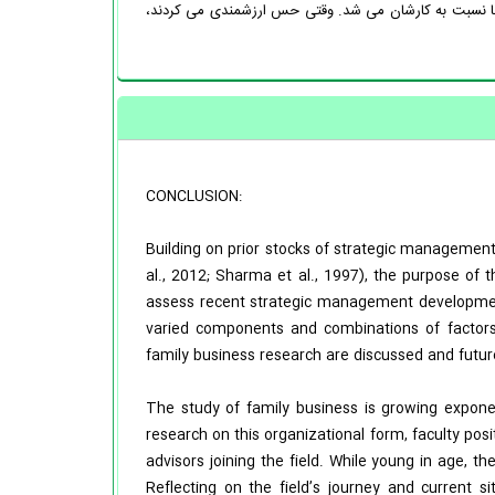
نها نسبت به کارشان می شد. وقتی حس ارزشمندی می کردند،
CONCLUSION:
Building on prior stocks of strategic management 
al., 2012; Sharma et al., 1997), the purpose of th
assess recent strategic management developments 
varied components and combinations of factor
family business research are discussed and futur
The study of family business is growing expone
research on this organizational form, faculty pos
advisors joining the field. While young in age, t
Reflecting on the field’s journey and current s